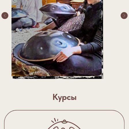
BASIC
(4 занятия по 1.5 ч)
1 месяц
6400Р
Купить курс
Курсы
КУРС "PRO"
(12 занятий по 1,5 ч)
3 месяца