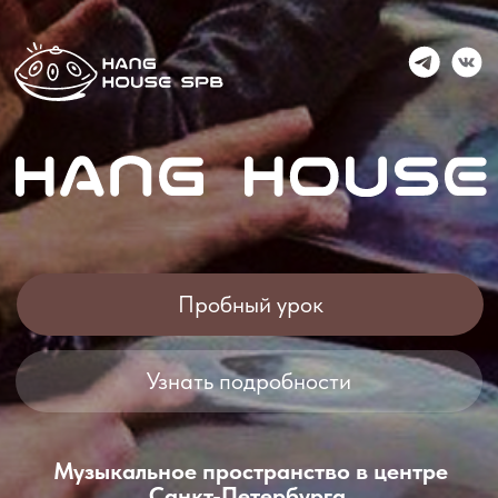
Пробный урок
Узнать подробности
Музыкальное пространство в центре
Санкт-Петербурга.
Первая школа игры на ханге (с 2015)
Обучение С НУЛЯ! Специальная
подготовка не требуется.
Преподаватели - профессиональные