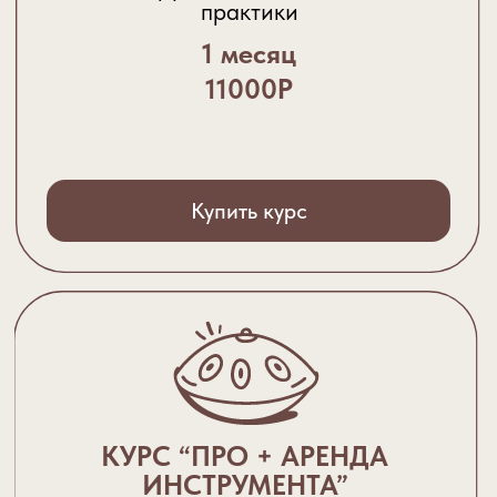
ПОДАРОЧНЫЕ
СЕРТИФИКАТЫ
Мастеркласс по игре на ханге или
полный курс обучения в подарок.
Сертификат на индивидуальный
урок или для компании из
нескольких человек.