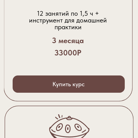
КУПИТЬ СЕРТИФИКАТ
Сертификат вышлем онлайн или передадим
лично в руки.