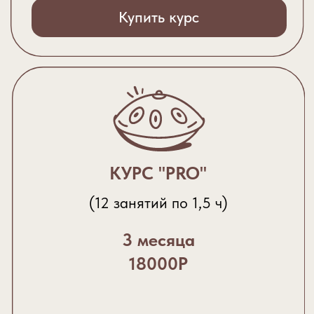
Купить курс
ВЫЕЗДНЫЕ
МАСТЕРКЛАССЫ
Мастеркласс по игре на ханге -
необычный и увлекательный опыт,
который станет изюминкой вечера
и запомнится надолго.
Количество участников до 20 чел.
СТОИМОСТЬ ДОГОВОРНАЯ
Записаться на мастеркласс