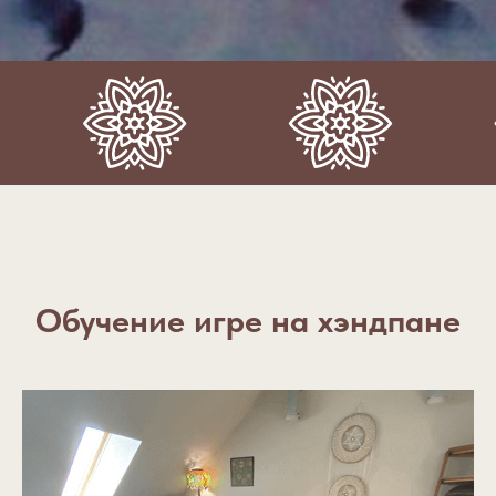
Обучение игре на хэндпане