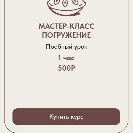
18000Р
Купить курс
КУРС “БАЗОВЫЙ +
АРЕНДА ИНСТРУМЕНТА”
4 занятия по 1,5 ч +
инструмент для домашней
практики
1 месяц
11000Р