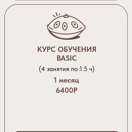
Купить курс
КУРС “ПРО + АРЕНДА
ИНСТРУМЕНТА”
12 занятий по 1,5 ч +
инструмент для домашней
практики
3 месяца
33000Р