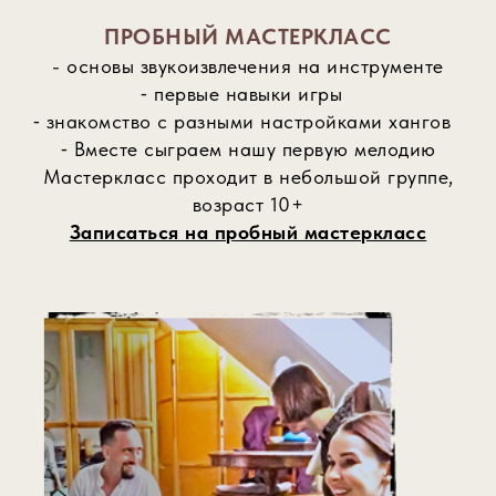
ПРОБНЫЙ МАСТЕРКЛАСС
- основы звукоизвлечения на инструменте
МАСТЕР-КЛАСС
ПОГРУЖЕНИЕ
⁃ первые навыки игры
⁃ знакомство с разными настройками хангов
Пробный урок
⁃ Вместе сыграем нашу первую мелодию
1 час
Мастеркласс проходит в небольшой группе,
500Р
возраст 10+
Записаться на пробный мастеркласс
Купить курс
КУРС ОБУЧЕНИЯ