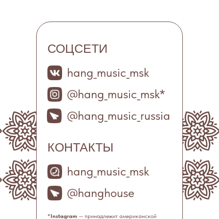
СОЦСЕТИ
hang_music_msk
@hang_music_msk*
@hang_music_russia
КОНТАКТЫ
hang_music_msk
@hanghouse
*
Instagram
— принадлежит американской