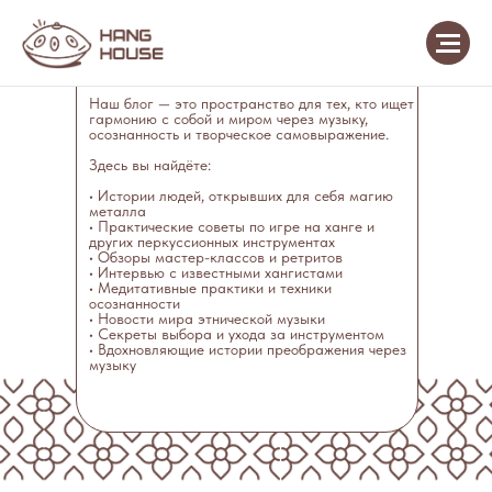
Добро пожаловать в мир медитативных звуков и
душевных практик!
Наш блог — это пространство для тех, кто ищет
гармонию с собой и миром через музыку,
осознанность и творческое самовыражение.
Здесь вы найдёте:
• Истории людей, открывших для себя магию
металла
• Практические советы по игре на ханге и
других перкуссионных инструментах
• Обзоры мастер-классов и ретритов
• Интервью с известными хангистами
• Медитативные практики и техники
осознанности
• Новости мира этнической музыки
• Секреты выбора и ухода за инструментом
• Вдохновляющие истории преображения через
музыку